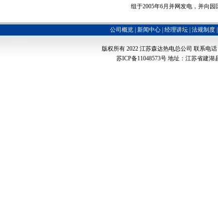
组于2005年6月并网发电，并向
公司概览
|
新闻中心
|
经理讲坛
|
法规制度
版权所有 2022
江苏森达热电总公司
联系电话：051
苏ICP备11048573号
地址：江苏省建湖县经