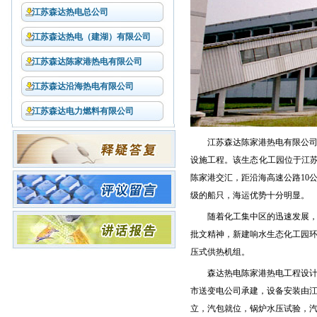
江苏森达热电总公司
江苏森达热电（建湖）有限公司
江苏森达陈家港热电有限公司
江苏森达沿海热电有限公司
江苏森达电力燃料有限公司
江苏森达陈家港热电有限公司
设施工程。该生态化工园位于江苏
陈家港交汇，距沿海高速公路10
级的船只，海运优势十分明显。
随着化工集中区的迅速发展，
批文精神，新建响水生态化工园环保
压式供热机组。
森达热电陈家港热电工程设
市送变电公司承建，设备安装由江
立，汽包就位，锅炉水压试验，汽机