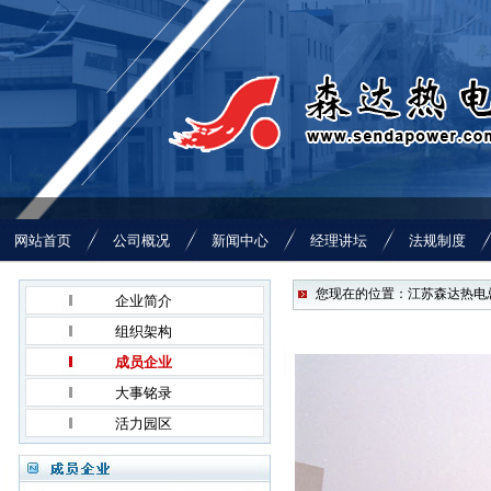
网站首页
公司概况
新闻中心
经理讲坛
法规制度
您现在的位置：江苏森达热电总
企业简介
组织架构
成员企业
大事铭录
活力园区